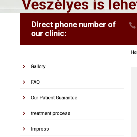
Veszélyes is lehe
Direct phone number of
our clinic:
H
Gallery
FAQ
Our Patient Guarantee
treatment process
Impress