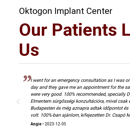
Oktogon Implant Center
Our Patients 
Us
I went for an emergency consultation as I was on
s
day and they gave me an appointment for the sa
were very good. 100% recommended, specially Dr
Elmentem sürgősségi konzultációra, mivel csak 
ó
Budapesten és még aznapra adtak időpontot és
volt. 100%-ban ajánlom, kifejezetten Dr. Csapó Ma
Angie
•
2023-12-05