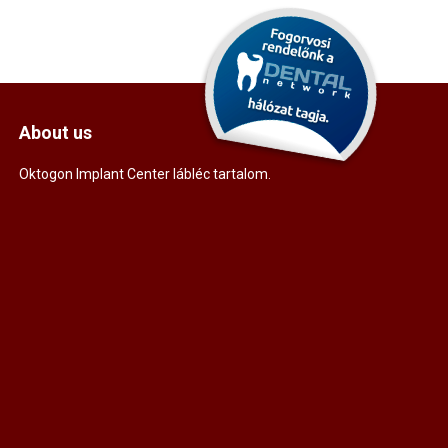
About us
Oktogon Implant Center lábléc tartalom.