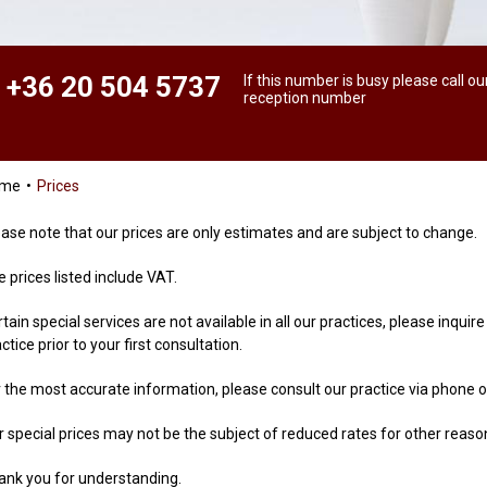
+36 20 504 5737
If this number is busy please call ou
reception number
ome
Prices
ease note that our prices are only estimates and are subject to change.
 prices listed include VAT.
tain special services are not available in all our practices, please inquir
ctice prior to your first consultation.
r the most accurate information, please consult our practice via phone o
r special prices may not be the subject of reduced rates for other reaso
ank you for understanding.