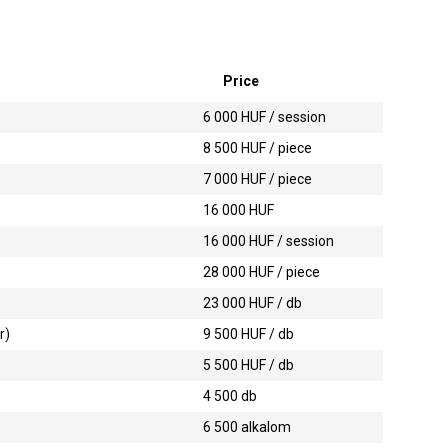
Price
6 000
HUF / session
8 500
HUF / piece
7 000
HUF / piece
16 000
HUF
16 000
HUF / session
28 000
HUF / piece
23 000
HUF / db
r)
9 500
HUF / db
5 500
HUF / db
4 500
db
6 500
alkalom