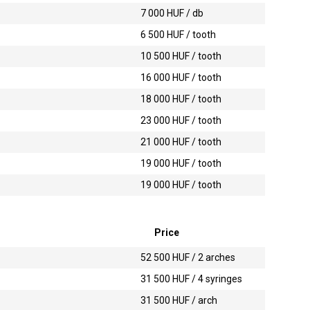
7 000
HUF / db
6 500
HUF / tooth
10 500
HUF / tooth
16 000
HUF / tooth
18 000
HUF / tooth
23 000
HUF / tooth
21 000
HUF / tooth
19 000
HUF / tooth
19 000
HUF / tooth
Price
52 500
HUF / 2 arches
31 500
HUF / 4 syringes
31 500
HUF / arch