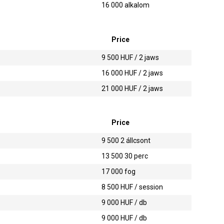
16 000
alkalom
Price
9 500
HUF / 2 jaws
16 000
HUF / 2 jaws
21 000
HUF / 2 jaws
Price
9 500
2 állcsont
13 500
30 perc
17 000
fog
8 500
HUF / session
9 000
HUF / db
9 000
HUF / db