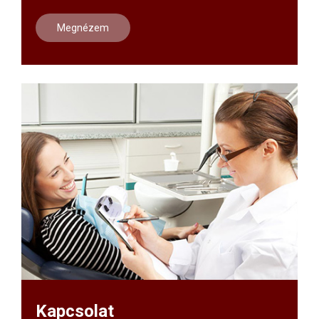
Megnézem
Kapcsolat