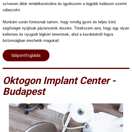
szívesen állok rendelkezésükre és igyekszem a legjobb tudásom szerint
válaszolni.
Munkám során fontosnak tartom, hogy mindig gyors és teljes körű
segítséget nyújtsak pácienseink részére. Törekszem arra, hogy egy olyan
kellemes és nyugodt légkört teremtsek, ahol a kezdetektől fogva
biztonságban érezhetik magukat!
Időpontfoglalás
Oktogon Implant Center -
Budapest