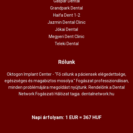
Gáspár Dental
Grandpark Dental
Haifa Dent 1-2
Jazmin Dental Clinic
Jókai Dental
Megyeri Dent Clinic
Teleki Dental
Rólunk
Oktogon Implant Center - "Fő célunk a páciensek elégedettsége,
egészséges és magabiztos mosolya." Fogászat professzionálisan,
minden problémájára megoldást nyújtunk. Rendelőnk a Dental
Network Fogászati Hálózat tagja.
dentalnetwork.hu
Napi árfolyam: 1 EUR = 367 HUF