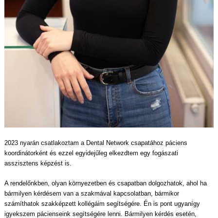
2023 nyarán csatlakoztam a Dental Network csapatához páciens
koordinátorként és ezzel egyidejűleg elkezdtem egy fogászati
asszisztens képzést is.
A rendelőnkben, olyan környezetben és csapatban dolgozhatok, ahol ha
bármilyen kérdésem van a szakmával kapcsolatban, bármikor
számíthatok szakképzett kollégáim segítségére. Én is pont ugyanígy
igyekszem pácienseink segítségére lenni. Bármilyen kérdés esetén,