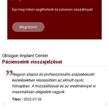
Írja meg miben segíthetünk és szívesen visszahívjuk!
Megnézem
Oktogon Implant Center
Pácienseink visszajelzései
Nagyon alapos és professzionális szájsebészeti
kezelésekben részesültem az elmúlt nyolc
hónapban. A hozzáállással és az eredménnyel is
maximálisan elégedett vagyok.
Tibor
•
2023-07-26