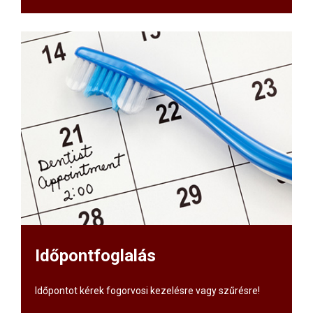
Időpontfoglalás
Időpontot kérek fogorvosi kezelésre vagy szűrésre!