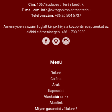
Cím:
1067 Budapest, Teréz körút 7.
E-mail cím:
info@oktogonimplantcenter.hu
Telefonszám:
+36 20 504 5737
Amennyiben a szám foglalt kérjük hívja a központi recepciónkat az
alábbi elérhetőségen:
+36 1 700 3930
Menü
Rólunk
Galéria
Árak
Kapcsolat
Munkatársaink
Akcióink
Milyen garanciát vállalunk?