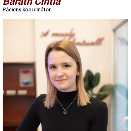
Baráth Cintia
Páciens koordinátor