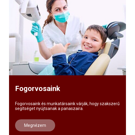
Fogorvosaink
Fogorvosaink és munkatársaink várják, hogy szakszerű
segítséget nyújtsanak a panaszaira.
Megnézem