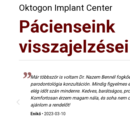
Oktogon Implant Center
Pácienseink
visszajelzései
Már többször is voltam Dr. Nazem Bennél fogkőe
parodontológia konzultáción. Mindig figyelmes 
elég időt szán mindenre. Kedves, barátságos, pr
Komfortosan érzem magam nála, és soha nem ok
ajánlom a rendelőt!
Enikő
•
2023-03-10