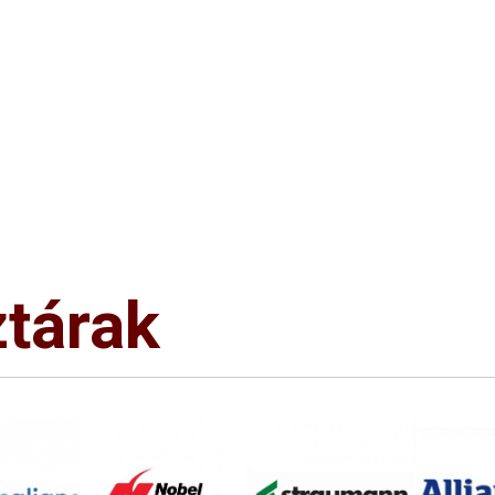
tárak