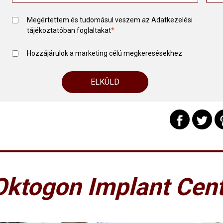
Megértettem és tudomásul veszem az
Adatkezelési
tájékoztató
ban foglaltakat
*
Hozzájárulok a marketing célú megkeresésekhez
Oktogon Implant Cent