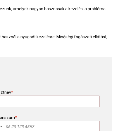
ezünk, amelyek nagyon hasznosak a kezelés, a probléma
t használ a nyugodt kezelésre. Minőségi fogászati ellátást,
sztnév
*
fonszám
*