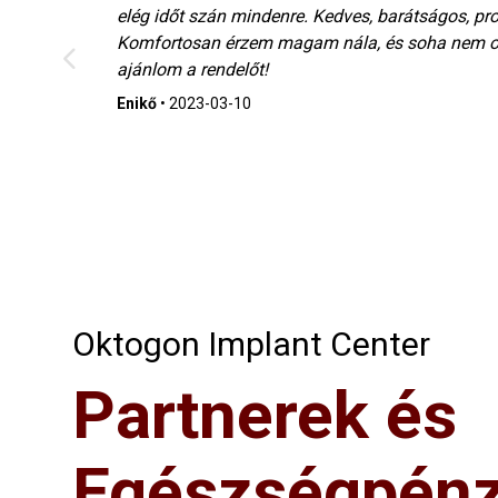
elég időt szán mindenre. Kedves, barátságos, pr
Komfortosan érzem magam nála, és soha nem ok
ajánlom a rendelőt!
Enikő
•
2023-03-10
Oktogon Implant Center
Partnerek és
Egészségpénz