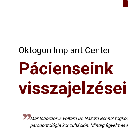
Oktogon Implant Center
Pácienseink
visszajelzései
Már többször is voltam Dr. Nazem Bennél fogkőe
parodontológia konzultáción. Mindig figyelmes 