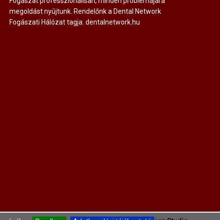
Fogászat professzionálisan, minden problémájára
megoldást nyújtunk. Rendelőnk a Dental Network
Fogászati Hálózat tagja.
dentalnetwork.hu