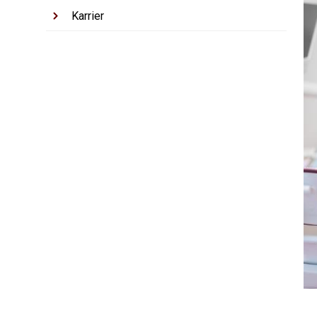
Karrier